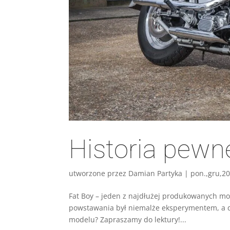
Historia pew
utworzone przez
Damian Partyka
|
pon.,gru,2
Fat Boy – jeden z najdłużej produkowanych mod
powstawania był niemalże eksperymentem, a dzi
modelu? Zapraszamy do lektury!...