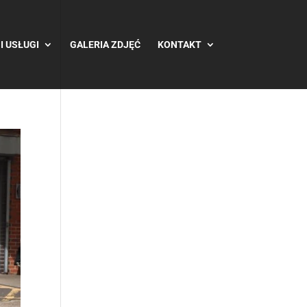
I USŁUGI
GALERIA ZDJĘĆ
KONTAKT