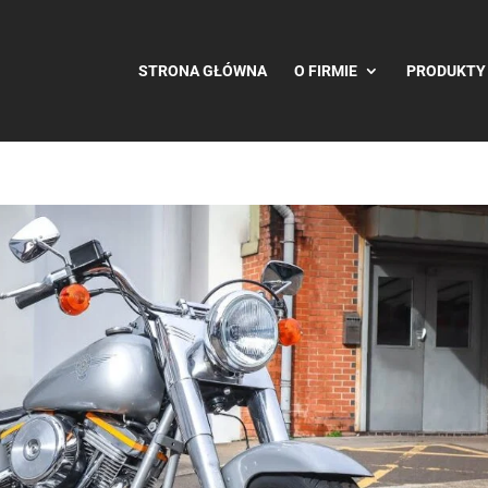
STRONA GŁÓWNA
O FIRMIE
PRODUKTY 