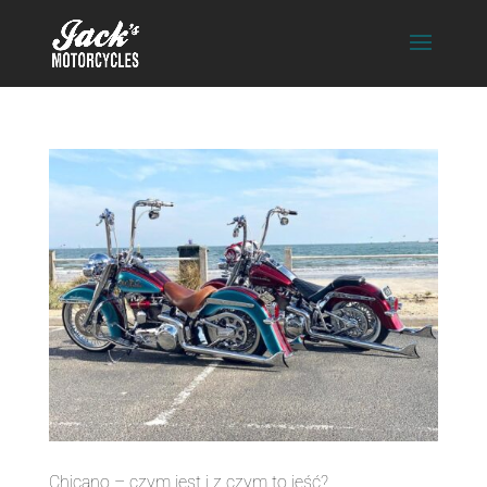
Chicano – czym jest i z czym to jeść?