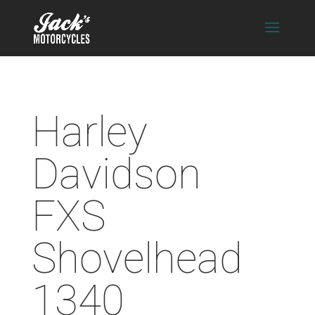
Harley
Davidson
FXS
Shovelhead
1340