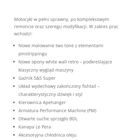
Motocykl w pełni sprawny, po kompleksowym
remoncie oraz szeregu modyfikacji. W zakres prac
wchodzi:
Nowe malowanie two tone z elementami
pinstrippingu
Nowe opony white wall retro – podkreślające
klasyczny wygląd maszyny
Gaźnik S&S Super
Układ wydechowy zakończony fishtail –
charakterystyczny dźwięk i styl
Kierownica Apehanger
Armatura Performance Machine (PM)
Otwarte suche sprzęgło BDL
Kanapa Le Pera
Akcesoryjna chłodnica oleju